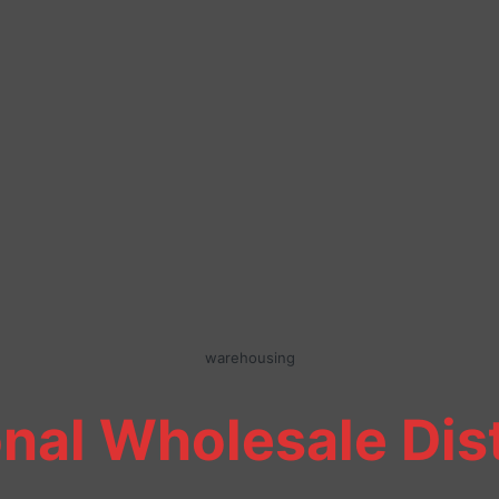
warehousing
nal Wholesale Dis